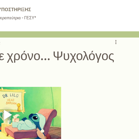
ΥΠΟΣΤΗΡΙΞΗΣ
θεραπεύτρια - ΓΕΣΥ*
ά
σε χρόνο… Ψυχολόγος