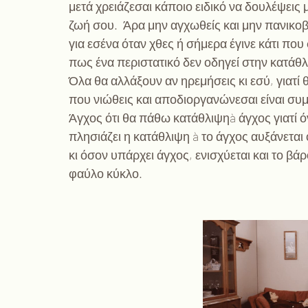
μετά χρειάζεσαι κάποιο ειδικό να δουλέψεις
ζωή σου.  Άρα μην αγχωθείς και μην πανικο
για εσένα όταν χθες ή σήμερα έγινε κάτι που
πως ένα περιστατικό δεν οδηγεί στην κατάθλ
Όλα θα αλλάξουν αν ηρεμήσεις κι εσύ, γιατί 
που νιώθεις και αποδιοργανώνεσαι είναι συμ
Άγχος ότι θα πάθω κατάθλιψηà άγχος γιατί 
πλησιάζει η κατάθλιψη à το άγχος αυξάνετα
κι όσον υπάρχει άγχος, ενισχύεται και το βάρ
φαύλο κύκλο.