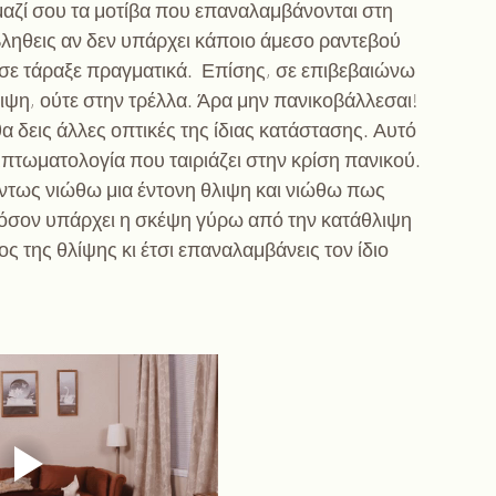
 μαζί σου τα μοτίβα που επαναλαμβάνονται στη 
βληθεις αν δεν υπάρχει κάποιο άμεσο ραντεβού 
 σε τάραξε πραγματικά.  Επίσης, σε επιβεβαιώνω 
ιψη, ούτε στην τρέλλα. Άρα μην πανικοβάλλεσαι!  
θα δεις άλλες οπτικές της ίδιας κατάστασης. Αυτό 
πτωματολογία που ταιριάζει στην κρίση πανικού.  
όντως νιώθω μια έντονη θλιψη και νιώθω πως 
ι όσον υπάρχει η σκέψη γύρω από την κατάθλιψη 
ος της θλίψης κι έτσι επαναλαμβάνεις τον ίδιο 