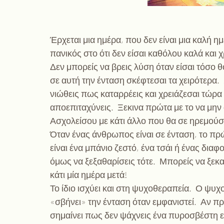
Έρχεται μια ημέρα, που δεν είναι μια καλή ημέ
πανικός στο ότι δεν είσαι καθόλου καλά και 
Δεν μπορείς να βρεις λύση όταν είσαι τόσο θ
σε αυτή την ένταση σκέφτεσαι τα χειρότερα.  
νιώθεις πως καταρρέεις και χρειάζεσαι τώρα 
αποεπιταχύνεις.  Ξεκινα πρώτα με το να μην
Ασχολείσου με κάτι άλλο που θα σε ηρεμούσε
Όταν ένας άνθρωπος είναι σε ένταση, το πρώτ
είναι ένα μπάνιο ζεστό, ένα τσάι ή ένας δια
όμως να ξεξαθαρίσεις τότε.  Μπορείς να ξεκα
κάτι μία ημέρα μετά!
Το ίδιο ισχύει και στη ψυχοθεραπεία.  Ο ψυχ
«σβήνει» την ένταση όταν εμφανιστεί.  Αν π
σημαίνει πως δεν ψάχνεις ένα πυροσβέστη εν