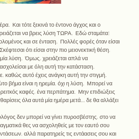
ρα.  Και τότε ξεκινά το έντονο άγχος και ο 
χρειάζεται να βρεις λύση ΤΩΡΑ.  Εδώ σταμάτα!
ολομένος και σε ένταση.  Πολλές φορές όταν είσαι 
Σκέφτεσαι ότι είσαι στην πιο μειονεκτική θέση, 
μία λύση.  Όμως, χρειάζεται απλά να 
 ασχολείσαι με όλη αυτή την κατάσταση. 
, καθώς αυτό έχεις ανάγκη αυτή την στιγμή.  
ο βήμα είναι η ηρεμία, όχι η λύση.  Μπορεί να 
φορειτκός καφές, ένα περπάτημα.  Μην επιδιώξεις 
θαρίσεις όλα αυτά μία ημέρα μετά… δε θα αλλάξει 
ολόγος δεν μπορεί να γίνει πυροσβέστης, στο να 
ραγματικά θες να ασχοληθείς με τον εαυτό σου 
τάσεων, αλλά παρατηρείς τις εντάασεις σου και 