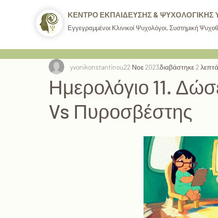
ΚΕΝΤΡΟ ΕΚΠΑΙΔΕΥΣΗΣ & ΨΥΧΟΛΟΓΙΚΗΣ 
Εγγεγραμμένοι Κλινικοί Ψυχολόγοι, Συστημική Ψυχο
yvonikonstantinou
22 Νοε 2023
διαβάστηκε 2 λεπτ
Ημερολόγιο 11. Δώ
Vs Πυροσβέστης