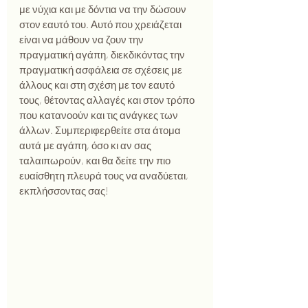
με νύχια και με δόντια να την δώσουν 
στον εαυτό του. Αυτό που χρειάζεται 
είναι να μάθουν να ζουν την 
πραγματική αγάπη, διεκδικόντας την 
πραγματική ασφάλεια σε σχέσεις με 
άλλους και στη σχέση με τον εαυτό 
τους, θέτοντας αλλαγές και στον τρόπο 
που κατανοούν και τις ανάγκες των 
άλλων. Συμπεριφερθείτε στα άτομα 
αυτά με αγάπη, όσο κι αν σας 
ταλαιπωρούν, και θα δείτε την πιο 
ευαίσθητη πλευρά τους να αναδύεται, 
εκπλήσσοντας σας!