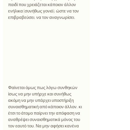
παιδί που χρειάζεται κάποιον άλλον 
ενήλικα (συνήθως γονιό), ώστε να τον 
επιβραβεύσει, να τον αναγνωρίσει.  
Φαίνεται όμως πως λόγω συνθηκών 
ίσως να μην υπήρχε και συνήθως 
ακόμη να μην υπάρχει υποστήριξη 
συναισθηματική από κάποιον άλλον, κι 
έτσι το άτομο παίρνει την απόφαση να 
αναθρέψει συναισθηματικά μόνος του 
τον εαυτό του. Να μην αφήσει κανένα 