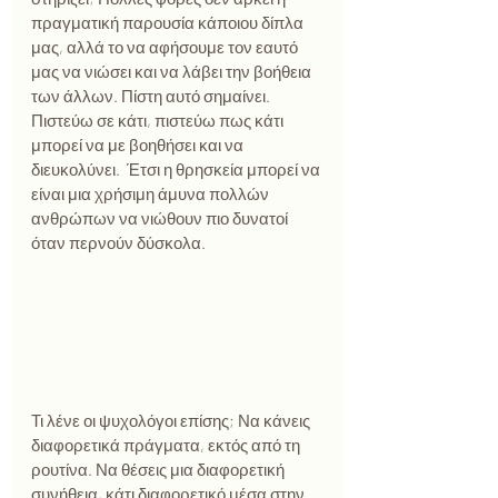
πραγματική παρουσία κάποιου δίπλα 
μας, αλλά το να αφήσουμε τον εαυτό 
μας να νιώσει και να λάβει την βοήθεια 
των άλλων. Πίστη αυτό σημαίνει. 
Πιστεύω σε κάτι, πιστεύω πως κάτι 
μπορεί να με βοηθήσει και να 
διευκολύνει.  Έτσι η θρησκεία μπορεί να 
είναι μια χρήσιμη άμυνα πολλών 
ανθρώπων να νιώθουν πιο δυνατοί 
όταν περνούν δύσκολα.
Τι λένε οι ψυχολόγοι επίσης; Να κάνεις 
διαφορετικά πράγματα, εκτός από τη 
ρουτίνα. Να θέσεις μια διαφορετική 
συνήθεια, κάτι διαφορετικό μέσα στην 