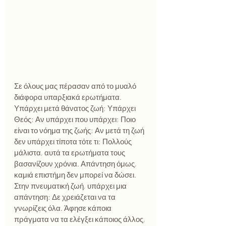
Σε όλους μας πέρασαν από το μυαλό 
διάφορα υπαρξιακά ερωτήματα. 
Υπάρχει μετά θάνατος ζωή; Υπάρχει 
Θεός; Αν υπάρχει που υπάρχει; Ποιο 
είναι το νόημα της ζωής; Αν μετά τη ζωή 
δεν υπάρχει τίποτα τότε τι; Πολλούς 
μάλιστα, αυτά τα ερωτήματα τους 
βασανίζουν χρόνια. Απάντηση όμως, 
καμιά επιστήμη δεν μπορεί να δώσει. 
Στην πνευματική ζωή, υπάρχει μια 
απάντηση: Δε χρειάζεται να τα 
γνωρίζεις όλα. Άφησε κάποια 
πράγματα να τα ελέγξει κάποιος άλλος, 