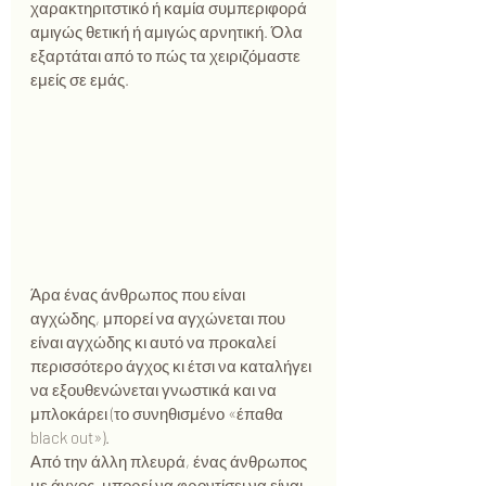
χαρακτηριτστικό ή καμία συμπεριφορά 
αμιγώς θετική ή αμιγώς αρνητική. Όλα 
εξαρτάται από το πώς τα χειριζόμαστε 
εμείς σε εμάς.
Άρα ένας άνθρωπος που είναι 
αγχώδης, μπορεί να αγχώνεται που 
είναι αγχώδης κι αυτό να προκαλεί 
περισσότερο άγχος κι έτσι να καταλήγει 
να εξουθενώνεται γνωστικά και να 
μπλοκάρει (το συνηθισμένο «έπαθα 
black out»).
Από την άλλη πλευρά, ένας άνθρωπος 
με άγχος, μπορεί να φροντίσει να είναι 