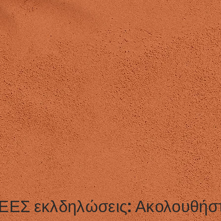
ΝΕΕΣ εκλδηλώσεις: Ακολουθήστ