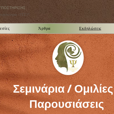
ΥΠΟΣΤΗΡΙΞΗΣ
θεραπεύτρια - ΓΕΣΥ*
εσίες
Άρθρα
Εκδηλώσεις
Σεμινάρια / Ομιλίες
Παρουσιάσεις