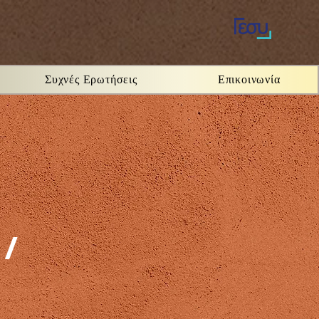
Συχνές Ερωτήσεις
Επικοινωνία
 /